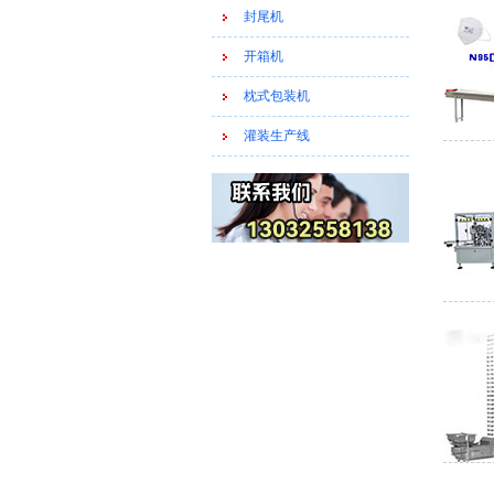
封尾机
开箱机
枕式包装机
灌装生产线