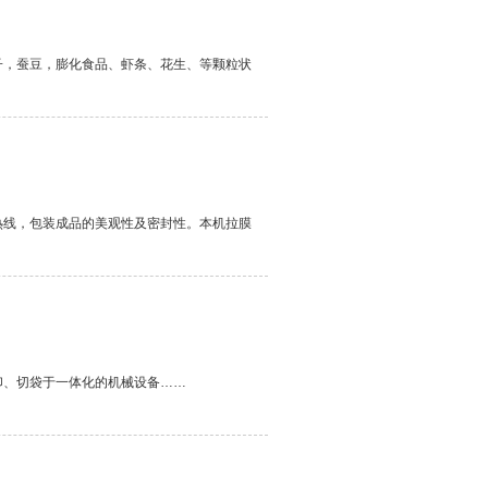
子，蚕豆，膨化食品、虾条、花生、等颗粒状
热线，包装成品的美观性及密封性。本机拉膜
印、切袋于一体化的机械设备……