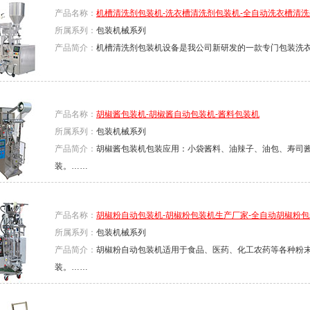
产品名称：
机槽清洗剂包装机-洗衣槽清洗剂包装机-全自动洗衣槽清
所属系列：
包装机械系列
产品简介：
机槽清洗剂包装机设备是我公司新研发的一款专门包装洗
产品名称：
胡椒酱包装机-胡椒酱自动包装机-酱料包装机
所属系列：
包装机械系列
产品简介：
胡椒酱包装机包装应用：小袋酱料、油辣子、油包、寿司
装。……
产品名称：
胡椒粉自动包装机-胡椒粉包装机生产厂家-全自动胡椒粉
所属系列：
包装机械系列
产品简介：
胡椒粉自动包装机适用于食品、医药、化工农药等各种粉
装。……