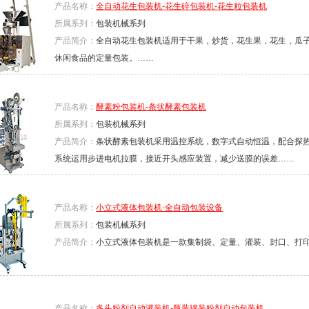
产品名称：
全自动花生包装机-花生碎包装机-花生粒包装机
所属系列：
包装机械系列
产品简介：
全自动花生包装机适用于干果，炒货，花生果，花生，瓜
休闲食品的定量包装。……
产品名称：
酵素粉包装机-条状酵素包装机
所属系列：
包装机械系列
产品简介：
条状酵素包装机采用温控系统，数字式自动恒温，配合探
系统运用步进电机拉膜，接近开头感应装置，减少送膜的误差……
产品名称：
小立式液体包装机-全自动包装设备
所属系列：
包装机械系列
产品简介：
小立式液体包装机是一款集制袋、定量、灌装、封口、打
产品名称：
多头粉剂自动灌装机-瓶装罐装粉剂自动包装机