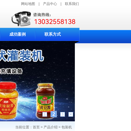
网站地图
|
产品中心
|
联系我们
成功案例
联系方式
3
1
2
4
当前位置：
首页
>
产品介绍
> 包装机