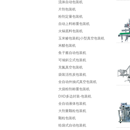
流体自动包装机
片剂包装机
粉剂定量包装机
自动上料称重包装机
火锅底料包装机
玉米糁包装机|小型真空包装机
米醋包装机
鱼子酱自动包装机
可倾斜立式包装机
充氮真空包装机
袋装活性炭包装机
全自动外抽式真空包装机
大袋粉剂称重包装机
DXD多边封装-包装机
全自动液体包装机
大剂量颗粒包装机
颗粒包装机
给袋式自动包装机