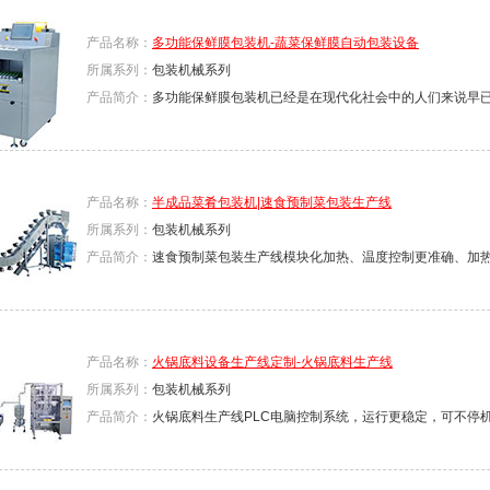
产品名称：
多功能保鲜膜包装机-蔬菜保鲜膜自动包装设备
所属系列：
包装机械系列
产品简介：
多功能保鲜膜包装机已经是在现代化社会中的人们来说早
产品名称：
半成品菜肴包装机|速食预制菜包装生产线
所属系列：
包装机械系列
产品简介：
速食预制菜包装生产线模块化加热、温度控制更准确、加
产品名称：
火锅底料设备生产线定制-火锅底料生产线
所属系列：
包装机械系列
产品简介：
火锅底料生产线PLC电脑控制系统，运行更稳定，可不停