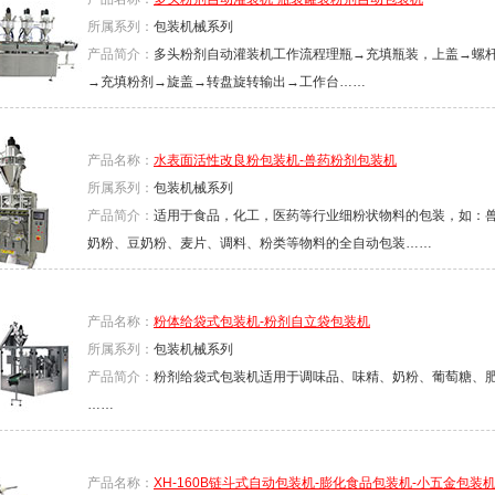
所属系列：
包装机械系列
产品简介：
多头粉剂自动灌装机工作流程理瓶→充填瓶装，上盖→螺
→充填粉剂→旋盖→转盘旋转输出→工作台……
产品名称：
水表面活性改良粉包装机-兽药粉剂包装机
所属系列：
包装机械系列
产品简介：
适用于食品，化工，医药等行业细粉状物料的包装，如：
奶粉、豆奶粉、麦片、调料、粉类等物料的全自动包装……
产品名称：
粉体给袋式包装机-粉剂自立袋包装机
所属系列：
包装机械系列
产品简介：
粉剂给袋式包装机适用于调味品、味精、奶粉、葡萄糖、
……
产品名称：
XH-160B链斗式自动包装机-膨化食品包装机-小五金包装