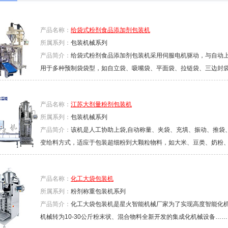
产品名称：
给袋式粉剂食品添加剂包装机
所属系列：
包装机械系列
产品简介：
给袋式粉剂食品添加剂包装机采用伺服电机驱动，与自动
用于多种预制袋袋型，如自立袋、吸嘴袋、平面袋、拉链袋、三边封袋、
产品名称：
江苏大剂量粉剂包装机
所属系列：
包装机械系列
产品简介：
该机是人工协助上袋,自动称量、夹袋、充填、振动、推袋
变给料方式，适应于包装超细粉到大颗粒物料，如大米、豆类、奶粉、饲
产品名称：
化工大袋包装机
所属系列：
粉剂称重包装机系列
产品简介：
化工大袋包装机是星火智能机械厂家为了实现高度智能化
机械转为10-30公斤粉末状、混合物料全新开发的集成化机械设备……