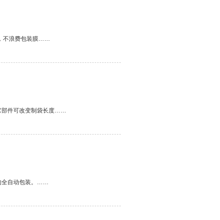
，不浪费包装膜……
它部件可改变制袋长度……
的全自动包装。……