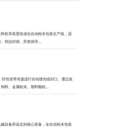
上料机等装置组成全自动粉末包装生产线，适
四边封袋、异形袋等...
、经传送带传递进行自动缝包或封口。通过改
料、金属粉末、塑料颗粒...
机械设备所设定的核心装备，全自动粉末包装