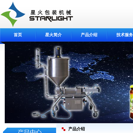
首页
星火简介
产品介绍
技术服务
产品介绍